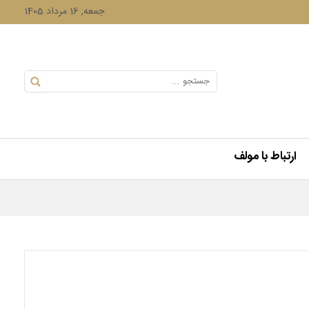
جمعه, 16 مرداد 1405
ارتباط با مولف