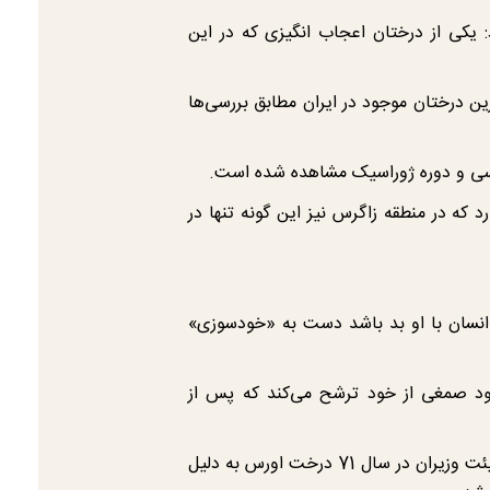
: یکی از درختان اعجاب انگیزی که در این
رین درختان موجود در ایران مطابق بررسی‌ها
اسی و دوره ژوراسیک مشاهده شده است.
که در منطقه زاگرس نیز این گونه تنها در
 انسان با او بد باشد دست به «خودسوزی»
شود صمغی از خود ترشح می‌کند که پس از
کاکاوند این درخت بی‌نظیر را از جمله گونه‌های تحت حمایت محیط زیست دانست و بیان داشت: مطابق مصوبه هیئت وزیران در سال 71 درخت اورس به دلیل