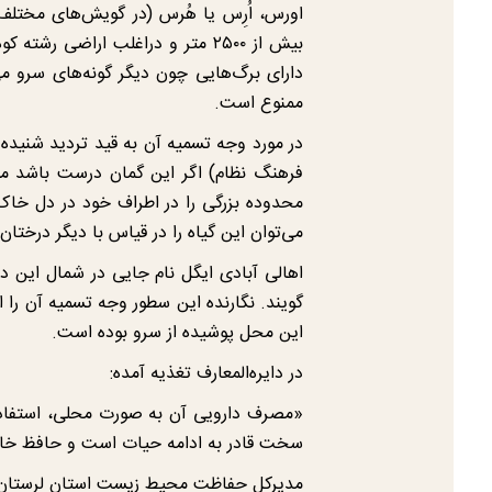
اورس، اُرِس یا هُرس (در گویش‌های مختلف
بیش از ۲٥٠٠ متر و دراغلب اراضی
دارای برگ‌هایی چون دیگر گونه‌های سرو م
ممنوع است.
در مورد وجه تسمیه آن به قید تردید شنیده
فرهنگ نظام) اگر این گمان درست باشد می
محدوده بزرگی را در اطراف خود در دل خاک 
می‌توان این گیاه را در قیاس با دیگر درختان
اهالی آبادی ایگل نام جایی در شمال این د
گویند. نگارنده این سطور وجه تسمیه آن را
این محل پوشیده از سرو بوده است.
در دایره‌المعارف تغذیه آمده:
«مصرف دارویی آن به صورت محلی، استفاده ا
سخت قادر به ادامه حیات است و حافظ خا
مدیرکل حفاظت محیط زیست استان لرستان ای