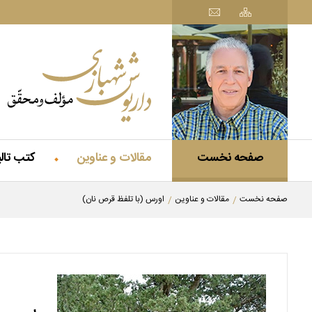
صفحه نخست
مقالات و عناوین
کتب تال
صفحه نخست
مقالات و عناوین
اورس (با تلفظ قرص نان)