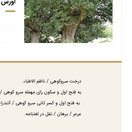
اورس (
درخت سروکوهی / ناظم الاطباء.
به فتح اول و سکون رای مهمله سرو کوهی / 
به فتح اول و کسر ثانی سرو کوهی / آنندراج
عرعر / برهان / نقل در لغتنامه.