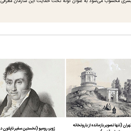
ه بشری محسوب می‌شود به عنوان گونه تحت حمایت این سازمان معرفی
هران (تنها تصویر بازمانده از باروتخانه
ژوبر، رومیو (نخستین سفیر ناپلئون در