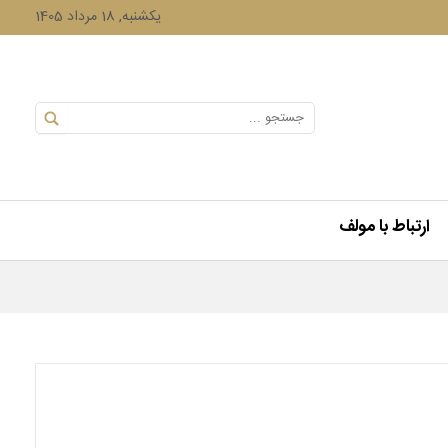
یکشنبه, 18 مرداد 1405
ارتباط با مولف