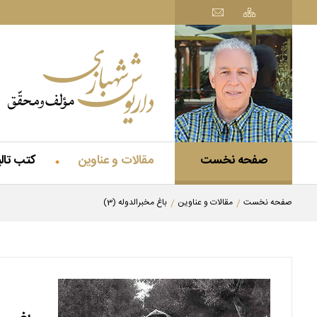
صفحه نخست
مقالات و عناوین
کتب تال
صفحه نخست
مقالات و عناوین
باغ مخبرالدوله (3)