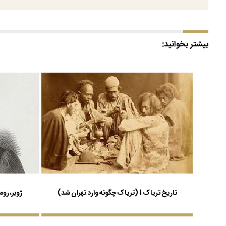
بیشتر بخوانید:
تاریخ تریاک 1 (تریاک چگونه وارد تهران شد)
ژوبر، رو