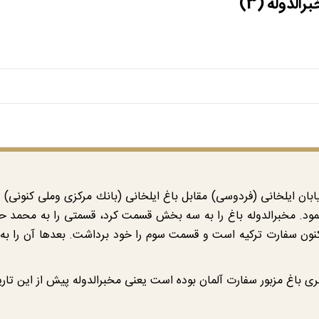
رالدوله (3)
ود. مخبر‌الدوله باغ را به سه بخش قسمت كرد، قسمتی را به محمد حسی
نون سفارت تركیه است و قسمت سوم را خود برداشت. بعدها آن را به آ