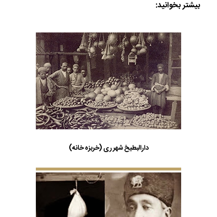
بیشتر بخوانید:
دارالبطیخ شهر ری (خربزه خانه)