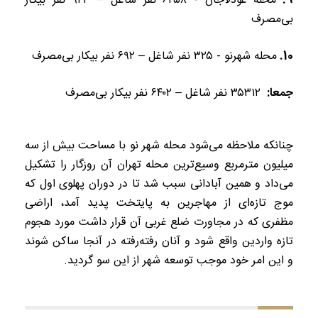
محله عودلاجان - ۶۲۵۸ نفر شاغل – ۹۴۳ نفر بیکار
بی‌مصرف
محله شهرنو - ۳۲۵ نفر شاغل – ۶۹۲ نفر بیکار بی‌مصرف
جمعا:
۳۵۳۱۲ نفر شاغل – ۶۴۰۲ نفر بیکار بی‌مصرف
چنانکه ملاحظه می‌شود محله شهر نو با مساحت بیش از سه
میلیون مترمربع وسیع‌ترین محله تهران آن روزگار را تشکیل
می‌داد و همین آبادانی سبب شد تا در دوران پهلوی اول که
موج تازه‌ای از مهاجرین به پایتخت پدید آمد، اراضی
مظفری که در مجاورت ضلع غربی آن قرار داشت مورد هجوم
تازه واردین واقع شود و آنان رفته‌رفته در آنجا ساکن شوند
و این امر خود موجب توسعه شهر از این سو گردید.