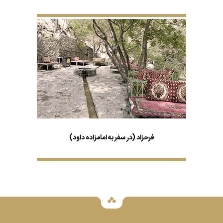
فرحزاد (در سفر به امامزاده داود)