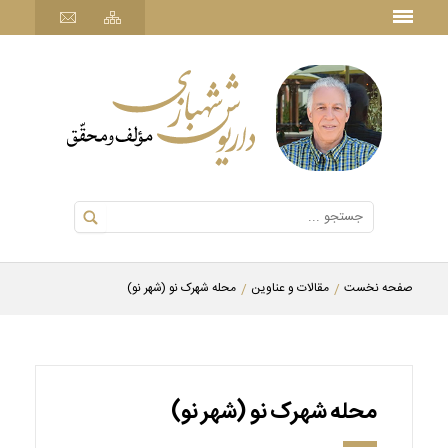
صفحه نخست
مقالات و عناوین
محله شهرک نو (شهر نو)
محله شهرک نو (شهر نو)