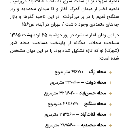
ناحیه شهرک نو از سمت شرق به ناحیه قنات‌آباد می‌رسید.
ناحیه اخیر از میدان گمرک آغاز و تا میدان محمدیه و زیر
سنگلج قدیم را در بر می‌گرفت. در این ناحیه گذر‌ها و بازار
چه‌های متعددی وجود داشت / تهران در آینه، ص156.
در این زمان آمار منتشره در روز دوشنبه 25 اردیبهشت 1385
مساحت محلات ده‌گانه از پایتخت مساحت محله شهر
(شهرک) نو که تازه تشکیل شده بود، را در این میان مشخص
شده است:
محله ارگ
– ۴۱۶۷۰۰ متر مربع
محله دولت
– ۳۳۰۰۴۰۰ مترمربع
محله حسن‌آباد
- ۳۲۹۶۰۴۰ مترمربع
محله سنگلج
– ۲۹۵۶۰۳۰ مترمربع
محله قنات‌آباد
– ۳۱۳۵۶۰۰ مترمربع
محله محمدیه
– ۲۸۷۵۶۰۰ مترمربع