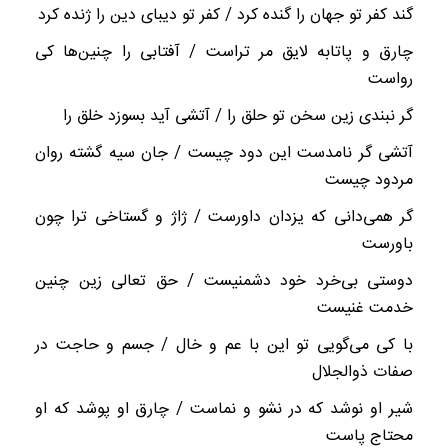
گند کفر تو جهان را گنده کرد / کفر تو دیبای دین را ژنده کرد
چارق و پاتابه لایق مر تراست / آفتابی را چنین‌ها کی
رواست
گر نبندی زین سخن تو حلق را / آتشی آید بسوزد خلق را
آتشی گر نامدست این دود چیست / جان سیه گشته روان
مردود چیست
گر همی‌دانی که یزدان داورست / ژاژ و گستاخی ترا چون
باورست
دوستی بی‌خرد خود دشمنیست / حق تعالی زین چنین
خدمت غنیست
با کی می‌گویی تو این با عم و خال / جسم و حاجت در
صفات ذوالجلال
شیر او نوشد که در نشو و نماست / چارق او پوشد که او
محتاج پاست