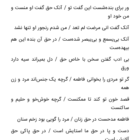
ور برای بنده‌شست این گفت تو / آنک حق گفت او منست و
من خود او
آنک گفت انی مرضت لم تعد / من شدم رنجور او تنها نشد
آنک بی‌یسمع و بی‌یبصر شده‌ست / در حق آن بنده این هم
بیهده‌ست
بی ادب گفتن سخن با خاص حق / دل بمیراند سیه دارد
ورق
گر تو مردی را بخوانی فاطمه / گرچه یک جنس‌اند مرد و زن
همه
قصد خون تو کند تا ممکنست / گرچه خوش‌خو و حلیم و
ساکنست
فاطمه مدحست در حق زنان / مرد را گویی بود زخم سنان
دست و پا در حق ما استایش است / در حق پاکی حق
آلایش است