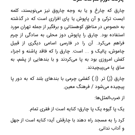
چارق که چارغ و یا به وجه چاروق نیز می‌نویسند، کلمه
ایست ترکی و آن پاپوش یا پای افزاری است که در گذشته
به خصوص در مناطق کوهستانی و برفگیر از جمله تهران مورد
استفاده بود. چارق را پاپوش دوز محلی به سادگی از چرم
فراهم می‌کرد. آن را در فارسی اسامی دیگری از قبیل
چاموش، پالیک و ... است. چارق را که فاقد پاشنه و اجزاء
کفش امروزی بود به پا می‌کردند و با بندهایی از پشم، به
ساق پا می‌پیچیدند.
چارق (رُ) تر. (اِ.) کفشی چرمی با بندهای بلند که به دور پا
پیچیده می‌شود / فرهنگ معین.
از ضرب‌المثل‌ها:
یک پا گیوه یک پا چارق؛ کنایه است از فقری تمام.
کرد را به مسجد راه دهند با چارقش آید؛ کنایه است از جهل
و آداب ندانی.