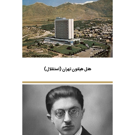
هتل هیلتون تهران (استقلال)