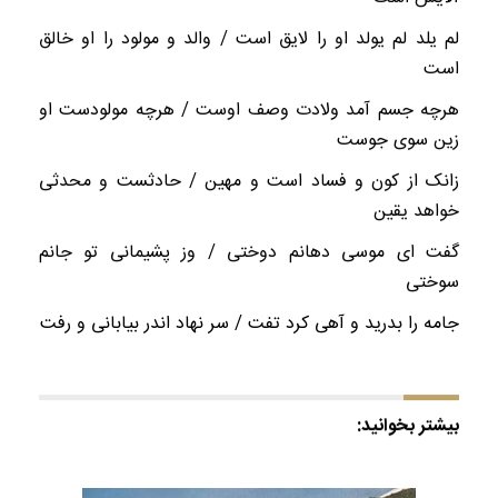
لم یلد لم یولد او را لایق است / والد و مولود را او خالق
است
هرچه جسم آمد ولادت وصف اوست / هرچه مولودست او
زین سوی جوست
زانک از کون و فساد است و مهین / حادثست و محدثی
خواهد یقین
گفت ‌ای موسی دهانم دوختی / وز پشیمانی تو جانم
سوختی
جامه را بدرید و آهی کرد تفت / سر نهاد اندر بیابانی و رفت
بیشتر بخوانید: