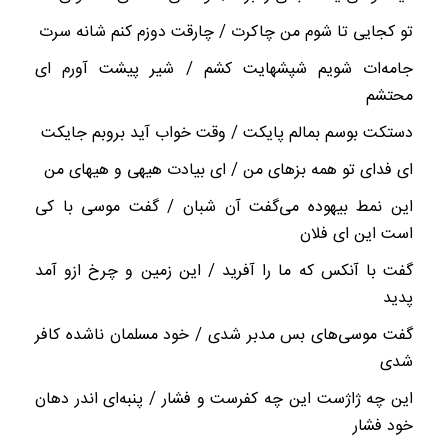
تو کجایی تا شوم من چاکرت / چارقت دوزم کنم شانه سرت
جامه‌ات شویم شپشهایت کشم / شیر پیشت آورم ‌ای
محتشم
دستکت بوسم بمالم پایکت / وقت خواب آید بروبم جایکت
ای فدای تو همه بزهای من / ‌ای بیادت هیهی و هیهای من
این نمط بیهوده می‌گفت آن شبان / گفت موسی با کی
است این ‌ای فلان
گفت با آنکس که ما را آفرید / این زمین و چرخ ازو آمد
پدید
گفت موسی‌های بس مدبر شدی / خود مسلمان ناشده کافر
شدی
این چه ژاژست این چه کفرست و فشار / پنبه‌ای اندر دهان
خود فشار