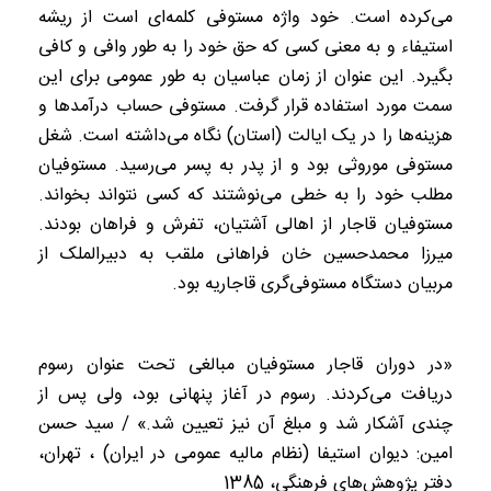
می‌‌کرده ‌است. خود واژه مستوفی کلمه‌ای است از ریشه
استیفاء و به معنی کسی که حق خود را به طور وافی و کافی
بگیرد. این عنوان از زمان عباسیان به طور عمومی برای این
سمت مورد استفاده قرار گرفت. مستوفی حساب درآمدها و
هزینه‌ها را در یک ایالت (استان) نگاه می‌داشته ‌است. شغل
مستوفی موروثی بود و از پدر به پسر می‌رسید. مستوفیان
مطلب خود را به خطی می‌نوشتند که کسی نتواند بخواند.
مستوفیان قاجار از اهالی آشتیان، تفرش و فراهان بودند.
میرزا محمدحسین خان فراهانی ملقب به دبیرالملک از
مربیان دستگاه مستوفی‌گری قاجاریه بود.
«در دوران قاجار مستوفیان مبالغی تحت عنوان رسوم
دریافت می‌کردند. رسوم در آغاز پنهانی بود، ولی پس از
چندی آشکار شد و مبلغ آن نیز تعیین شد.» / سید حسن
امین: دیوان استیفا (نظام مالیه عمومی در ایران) ، تهران،
دفتر پژوهش‌های فرهنگی، 1385