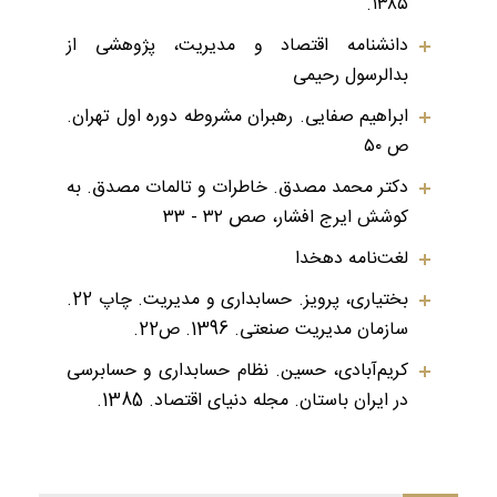
۱۳۸۵.
دانشنامه اقتصاد و مدیریت، پژوهشی از
بدالرسول رحیمی
ابراهیم صفایی. رهبران مشروطه دوره اول تهران.
ص ۵۰
دکتر محمد مصدق. خاطرات و تالمات مصدق. به
کوشش ایرج افشار، صص ۳۲ - ۳۳
لغت‌نامه دهخدا
بختیاری، پرویز. حسابداری و مدیریت. چاپ 22.
سازمان مدیریت صنعتی. 1396. ص22.
کریم‌آبادی، حسین. نظام حسابداری و حسابرسی
در ایران باستان. مجله دنیای اقتصاد. 1385.