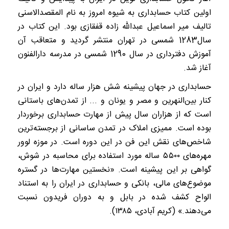
اولین کتاب حسابداری به‏ شیوه امروز به نام المقصد‌الاسنی
تالیف‏ میر اسماعیل عبدالله ‏زاده قفقازی بود. این‏ کتاب در
سال1283 شمسی در تهران منتشر گردید و متعاقب آن
آموزش دفترداری در سال‏ 1290 شمسی در مدرسه دارالفنون
آغاز شد.
حسابداری در جهان پیشینه شش هزار ساله دارد و ایران در
کنار بین‌النهرین و مصر و یونان و ... از تمدن‌های باستانی
است که از هزاران سال پیش از مهارت حسابداری برخوردار
بوده است. ممیزی املاک در تمدن ساسانی از برجسته‌ترین
شاخص‌های نقش این فن در این دوره است. در موزه لوور
مهره‌های ۵۵۰۰ ساله مورد استفاده برای محاسبه در شوش،
گواهی بر این پیشینه است. «نخستین مهارت‌ها در گستره
موضوع‌های مالی، بانکی و حسابداری در ایران را به استناد
الواح کشف ‌‌شده در بابل و به دوران فریدون نسبت
می‌‌‌دهند.» (کریم آبادی، ۱۳۸۵).