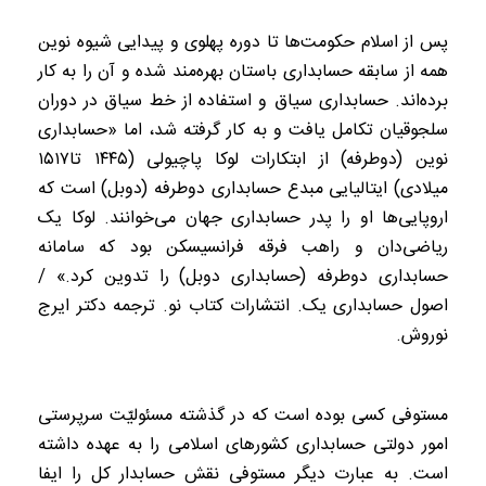
پس از اسلام حکومت‌ها تا دوره پهلوی و پیدایی شیوه نوین
همه از سابقه حسابداری باستان بهره‌مند شده و آن را به کار
برده‌اند. حسابداری سیاق و استفاده از خط سیاق در دوران
سلجوقیان تکامل یافت و به کار گرفته شد، اما «حسابداری
نوین (دوطرفه) از ابتکارات لوکا پاچیولی (۱۴۴۵ تا۱۵۱۷
میلادی) ایتالیایی مبدع حسابداری دوطرفه (دوبل) است که
اروپایی‌ها او را پدر حسابداری جهان می‌خوانند. لوکا یک
ریاضی‌‌دان و راهب فرقه فرانسیسکن بود که سامانه
حسابداری دوطرفه (حسابداری دوبل) را تدوین کرد.» /
اصول حسابداری یک. انتشارات کتاب نو. ترجمه دکتر ایرج
نوروش.
مستوفی کسی بوده ‌است که در گذشته مسئولیّت سرپرستی
امور دولتی حسابداری کشورهای اسلامی را به عهده داشته
‌است. به عبارت دیگر مستوفی نقش حسابدار کل را ایفا