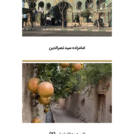
امامزاده سید نصرالدین