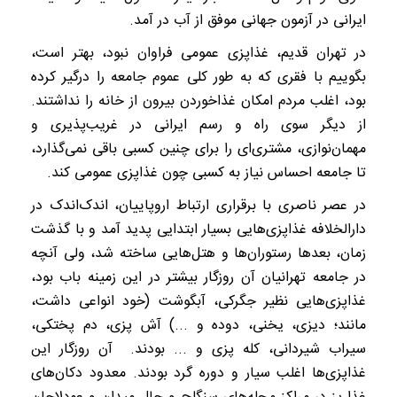
ایرانی در آزمون جهانی موفق از آب در آمد.
در تهران قدیم، غذاپزی عمومی فراوان نبود، بهتر است،
بگوییم با فقری که به طور کلی عموم جامعه را درگیر کرده
بود، اغلب مردم امکان غذاخوردن بیرون از خانه را نداشتند.
از دیگر سوی راه و رسم ایرانی در غریب‌پذیری و
مهمان‌نوازی، مشتری‌ای را برای چنین کسبی باقی نمی‌گذارد،
تا جامعه احساس نیاز به کسبی چون غذاپزی عمومی کند.
در عصر ناصری با برقراری ارتباط اروپاییان، اندک‌اندک در
دارالخلافه غذاپزی‌هایی بسیار ابتدایی پدید آمد و با گذشت
زمان، بعد‌ها رستوران‌ها و هتل‌هایی ساخته شد، ولی آنچه
در جامعه تهرانیان آن روزگار بیشتر در این زمینه باب بود،
غذاپزی‌هایی نظیر جگرکی، آبگوشت (خود انواعی داشت،
مانند؛ دیزی، یخنی، دوده و ...) آش پزی، دم پختکی،
سیراب شیردانی، کله پزی و ... بودند. آن روزگار این
غذاپزی‌ها اغلب سیار و دوره گرد بودند. معدود دکان‌های