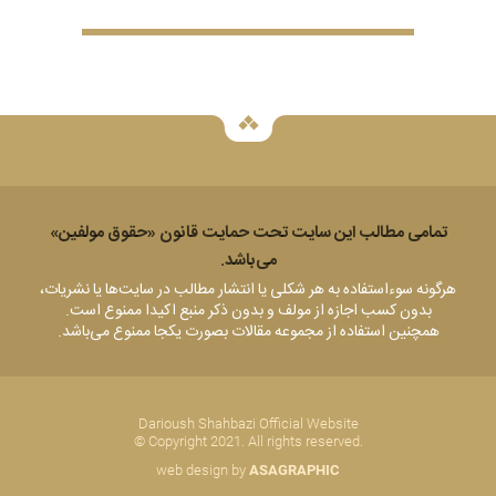
تمامی مطالب این سایت تحت حمایت قانون «حقوق مولفين»
می‌باشد.
هرگونه سوء‌استفاده به هر شکلی يا انتشار مطالب در سایت‌ها یا نشریات،
بدون کسب اجازه از مولف و بدون ذکر منبع اکيدا ممنوع است.
همچنین استفاده از مجموعه مقالات بصورت یکجا ممنوع می‌باشد.
Darioush Shahbazi Official Website
© Copyright 2021. All rights reserved.
web design by
ASAGRAPHIC