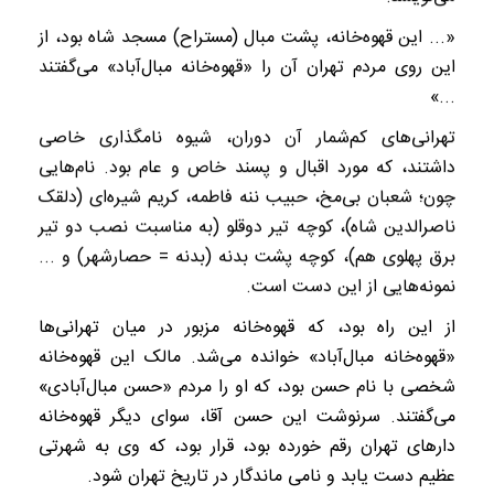
«... این قهوه‌خانه، پشت مبال (مستراح) مسجد شاه بود، از
این روی مردم تهران آن را «قهوه‌خانه مبال‌آباد» می‌گفتند
.‌..»
تهرانی‌های کم‌شمار آن دوران، شیوه نامگذاری خاصی
داشتند، که مورد اقبال و پسند خاص و عام بود. نام‌هایی
چون؛ شعبان بی‌مخ، حبیب ننه فاطمه، کریم شیره‌ای (دلقک
ناصرالدین شاه)، کوچه تیر دوقلو (به مناسبت نصب دو تیر
برق پهلوی هم)، کوچه پشت بدنه (بدنه = حصارشهر) و ...
نمونه‌هایی از این دست است.
از این راه بود، که قهوه‌خانه مزبور در میان تهرانی‌ها
«قهوه‌خانه مبال‌آباد» خوانده می‌شد. مالک این قهوه‌خانه
شخصی با نام حسن بود، که او را مردم «حسن مبال‌آبادی»
می‌گفتند. سرنوشت این حسن آقا، سوای دیگر قهوه‌خانه
دارهای تهران رقم خورده بود، قرار بود، که وی به شهرتی
عظیم دست یابد و نامی ماندگار در تاریخ تهران شود.