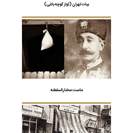
بیات تهران (آواز کوچه باغی)
ماست مختارالسلطنه