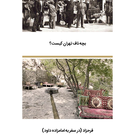
بچه ناف تهران کیست؟
فرحزاد (در سفر به امامزاده داود)