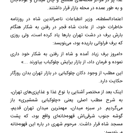
غذا پز در مراکز محله‌های سنگلج و چال میدان و عودلاجان
و به طور عمده در محله بازار قرار داشتند.
اعتمادالسلطنه، وزیر انطباعات ناصرالدین شاه در روزنامه
خاطرات خود، از عادت شاه قجر در رفتن به شکار هنگام
بارش برف در دشت تهران بار‌ها یاد کرده است، ولی روزی
که برف فراوانی باریده بود، می‌نویسد:
«امروز برف زیاد آمده و شاه از رفتن به شکار خود داری
نموده و فرمان داد، از بازار برایش چلوکباب بیاورند ‌...»
این مطلب از وجود دکان چلوکبابی در بازار تهران بدان روزگار
حکایت دارد.
اینک بعد از مختصر آشنایی با نوع غذا و غذاپزی‌های تهران،
به شرح مطلب اصلی یعنی «چلوکبابی شمشیری» باز
می‌گردیم. در سبزه میدان، مهمترین میدان تهران قدیم،
گوشه جنوب شرقی‌اش قهوه‌خانه‌ای واقع بود، که پشت
مسجد شاه قرار داشت. مرحوم شهری در باره این قهوه‌خانه
می‌نویسد: