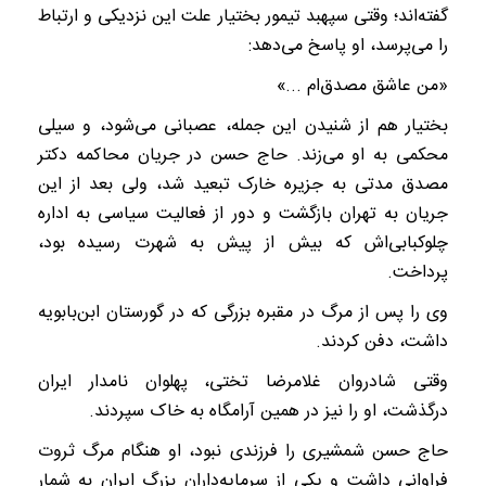
گفته‌اند؛ وقتی سپهبد تیمور بختیار علت این نزدیکی و ارتباط
را می‌پرسد، او پاسخ می‌دهد:
«من عاشق مصدق‌ام .‌..»
بختیار هم از شنیدن این جمله، عصبانی می‌شود، و سیلی
محکمی به او می‌زند. حاج حسن در جریان محاکمه دکتر
مصدق مدتی به جزیره خارک تبعید شد، ولی بعد از این
جریان به تهران بازگشت و دور از فعالیت سیاسی به اداره
چلوکبابی‌اش که بیش از پیش به شهرت رسیده بود،
پرداخت.
وی را پس از مرگ در مقبره بزرگی که در گورستان ابن‌بابویه
داشت، دفن کردند.
وقتی شادروان غلامرضا تختی، پهلوان نامدار ایران
درگذشت، او را نیز در همین آرامگاه به خاک سپردند.
حاج حسن شمشیری را فرزندی نبود، او هنگام مرگ ثروت
فراوانی داشت و یکی از سرمایه‌داران بزرگ ایران به شمار