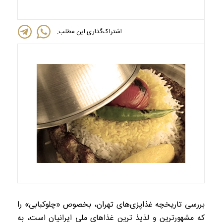
اشتراک‌گذاری این مطلب:
بررسی تاریخچه غذاپزی‌های تهران، بخصوص «چلوکبابی» را
که مشهورترین و لذیذ ترین غذا‌های ملی ایرانیان است، به