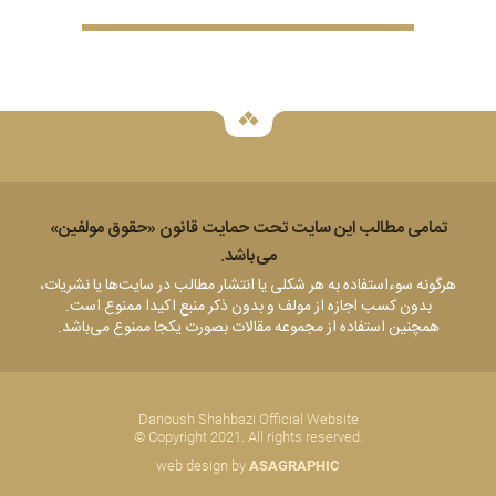
تمامی مطالب این سایت تحت حمایت قانون «حقوق مولفين»
می‌باشد.
هرگونه سوء‌استفاده به هر شکلی يا انتشار مطالب در سایت‌ها یا نشریات،
بدون کسب اجازه از مولف و بدون ذکر منبع اکيدا ممنوع است.
همچنین استفاده از مجموعه مقالات بصورت یکجا ممنوع می‌باشد.
Darioush Shahbazi Official Website
© Copyright 2021. All rights reserved.
web design by
ASAGRAPHIC