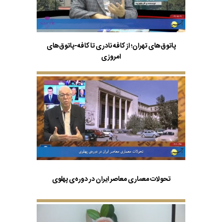
پاتوق‌های تهران؛ از کافه نادری تا کافه-پاتوق‌های
امروزی
تحولات معماری معاصر ایران در دوره‌ی پهلوی