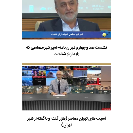
نشست صد و چهارم تهران نامه- امیر کبیر مصلحی که
باید از نو شناخت
آسیب های تهران معاصر (هزار گفته و ناگفته از شهر
تهران)