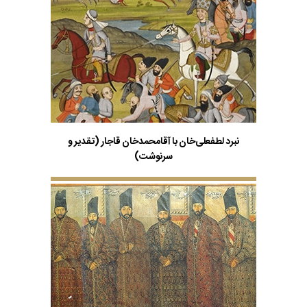
نبرد لطفعلی‌خان با آقامحمدخان قاجار (تقدیر و
سرنوشت)