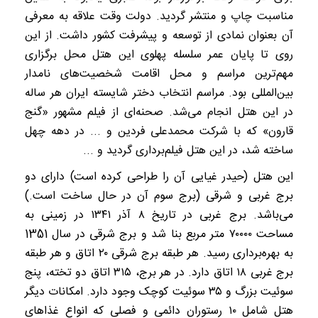
مناسبت چاپ و منتشر گردید. دولت وقت علاقه به معرفی
آن بعنوان نمادی از توسعه و پیشرفت کشور داشت. از این
روی تا پایان عمر سلسله پهلوی این هتل محل برگزاری
مهم‌ترین مراسم و محل اقامت شخصیت‌های نامدار
بین‌المللی بود. مراسم انتخاب دختر شایسته ایران هر ساله
در این هتل انجام می‌شد. صحنه‌ای از فیلم مشهور «گنج
قارون» که با شرکت محمدعلی فردین و ... در دهه چهل
ساخته شد، در این هتل فیلم‌برداری گردید و ...
این هتل (حیدر غیایی آن را طراحی کرده است) دارای دو
برج غربی و شرقی (برج سوم آن در حال ساخت است.)
می‌باشد. برج غربی در تاریخ ۸ آذر ۱۳۴۱ در زمینی به
مساحت ۷۰۰۰۰ متر مربع بنا شد و برج شرقی در سال 1351
به بهره‌برداری رسید. هر طبقه برج شرقی ۲۰ اتاق و هر طبقه
برج غربی ۱۸ اتاق دارد. در هر برج‌، ۳۱۵ اتاق دو تخته‌، پنج
سوئیت بزرگ و ۳۵ سوئیت کوچک وجود دارد. امکانات دیگر
هتل شامل ۱۰ رستوران دائمی و فصلی که انواع غذاهای