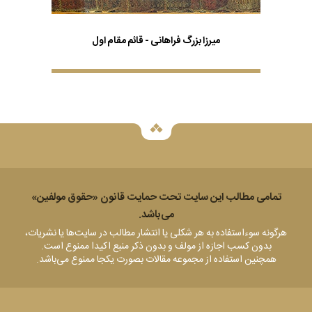
میرزا بزرگ فراهانی - قائم مقام اول
تمامی مطالب این سایت تحت حمایت قانون «حقوق مولفين»
می‌باشد.
هرگونه سوء‌استفاده به هر شکلی يا انتشار مطالب در سایت‌ها یا نشریات،
بدون کسب اجازه از مولف و بدون ذکر منبع اکيدا ممنوع است.
همچنین استفاده از مجموعه مقالات بصورت یکجا ممنوع می‌باشد.