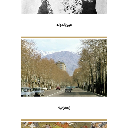
عین‌الدوله
زعفرانیه