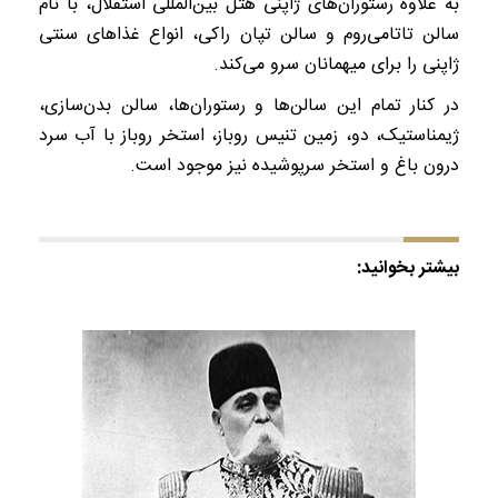
به علاوه‌ رستوران‌های ژاپنی هتل بین‌المللی استقلال، با نام
سالن تاتامی‌روم و سالن تپان راکی‌، انواع غذاهای سنتی
ژاپنی را برای میهمانان سرو می‌کند.
در کنار تمام این سالن‌ها و رستوران‌ها، سالن بدن‌سازی‌،
ژیمناستیک‌، دو، زمین تنیس روباز، استخر روباز با آب سرد
درون باغ و استخر سرپوشیده نیز موجود است‌.
بیشتر بخوانید: